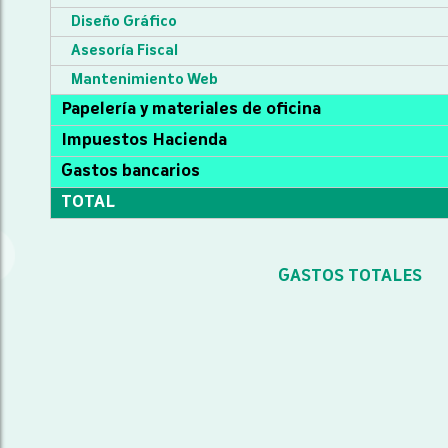
Diseño Gráfico
Asesoría Fiscal
Mantenimiento Web
Papelería y materiales de oficina
Impuestos Hacienda
Gastos bancarios
TOTAL
GASTOS TOTALES