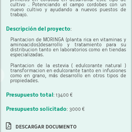
primeros en Cordoba en desarrollar este tipo de
cultivo . Potenciando el campo cordobes con un
nuevo cultivo y ayudando a nuevos puestos de
trabajo.
Descripción del proyecto
:
Plantacion de MORINGA (planta rica en vitaminas y
aminoacidos)desarrollo y tratamiento para su
distribucion tanto en laboratorios como en tiendas
especializadas.
Plantacion de la estevia ( edulcorante natural )
transformacion en edulcorante tanto en infusiones
como en grano, más desarrollo en otros tipos de
propiedades.
Presupuesto total
: 13400 €
Presupuesto solicitado
: 3000 €
DESCARGAR DOCUMENTO