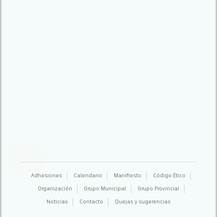
Adhesiones
Calendario
Manifiesto
Código Ético
Organización
Grupo Municipal
Grupo Provincial
Noticias
Contacto
Quejas y sugerencias