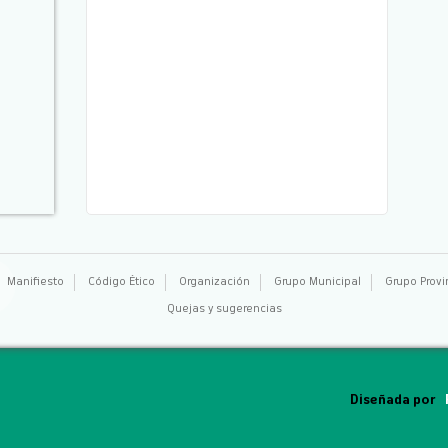
Manifiesto
Código Ético
Organización
Grupo Municipal
Grupo Provi
Quejas y sugerencias
Diseñada por