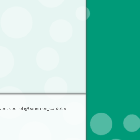
weets por el @Ganemos_Cordoba.