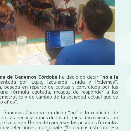
ana de Ganemos Córdoba
ha decidido decir “
no a la
entada por Equo, Izquierda Unida y Podemos”.
a, basada en reparto de cuotas y controlada por las
 una fórmula agotada, incapaz de responder a las
mocrática y de cambio de la sociedad actual que se
o años”.
re
Ganemos Córdoba ha dicho “no” a la coalición de
 en las negociaciones de los últimos cinco meses con
 e Izquierda Unida de cara a ver las posibles fórmulas
ximas elecciones municipale. “Iniciamos este proceso