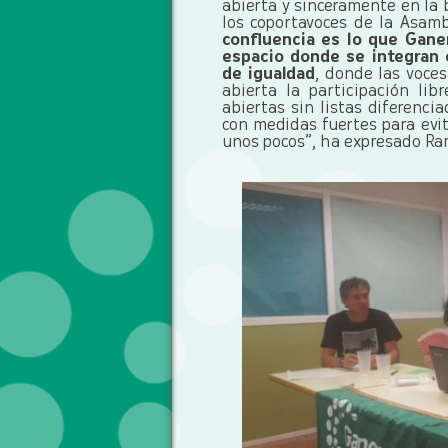
abierta y sinceramente en la
los coportavoces de la Asam
confluencia es lo que Gane
espacio donde se integran 
de igualdad
, donde las voce
abierta la participación li
abiertas sin listas diferenci
con medidas fuertes para evit
unos pocos”, ha expresado Ra