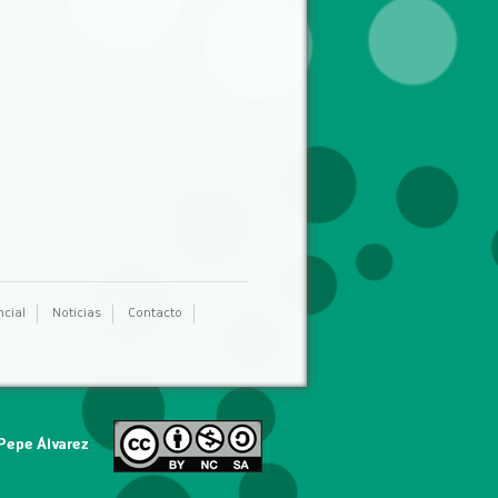
ncial
Noticias
Contacto
Pepe Álvarez