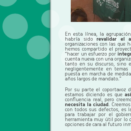
En esta línea, la agrupació
habría sido
revalidar el
organizaciones con las que h
hemos compartido el proyect
“hacer un esfuerzo por
integr
cuenta nueva con una organiz
tanto en su discurso, sino e
negligentemente en temas 
puesta en marcha de medidas
años largos de mandato.”
Por su parte el coportavoz
estamos diciendo es que
as
confluencia real, pero cree
necesita la ciudad
. Creemos
con todos sus defectos, es 
para trabajar por el gobie
herramienta muy útil por lo 
opciones de cara al futuro inm