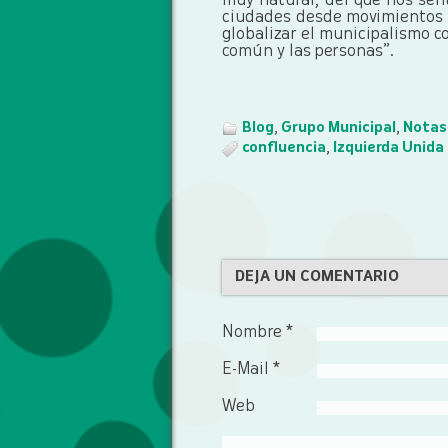
muy natural, del que nos sen
ciudades desde movimientos 
globalizar el municipalismo c
común y las personas”.
Blog
,
Grupo Municipal
,
Notas
confluencia
,
Izquierda Unida
DEJA UN COMENTARIO
Nombre *
E-Mail *
Web