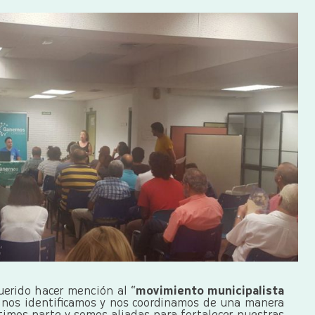
uerido hacer mención al “
movimiento municipalista
s nos identificamos y nos coordinamos de una manera