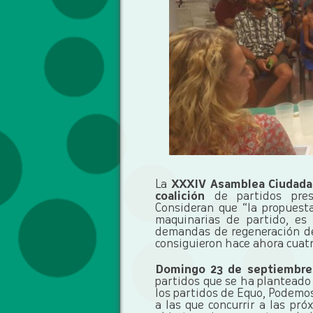
La
XXXIV Asamblea Ciudad
coalición
de partidos pres
Consideran que “la propuest
maquinarias de partido, es
demandas de regeneración de
consiguieron hace ahora cuatr
Domingo 23 de septiemb
partidos que se ha planteado
los partidos de Equo, Podemos
a las que concurrir a las pró