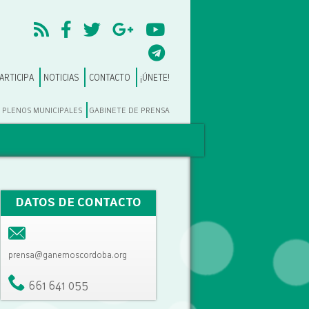
ARTICIPA
NOTICIAS
CONTACTO
¡ÚNETE!
PLENOS MUNICIPALES
GABINETE DE PRENSA
DATOS DE CONTACTO
prensa@ganemoscordoba.org
661 641 055