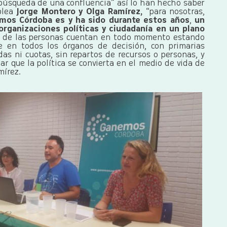
 búsqueda de una confluencia” así lo han hecho saber
blea
Jorge Montero y Olga Ramírez,
“para nosotras,
mos Córdoba es y ha sido durante estos años
,
un
organizaciones políticas y ciudadanía en un plano
s de las personas cuentan en todo momento estando
bre en todos los órganos de decisión, con primarias
adas ni cuotas, sin repartos de recursos o personas, y
ar que la política se convierta en el medio de vida de
mírez.