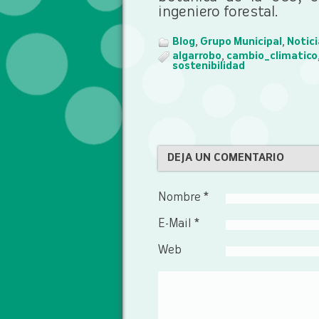
ingeniero forestal.
Blog
,
Grupo Municipal
,
Notici
algarrobo
,
cambio_climatico
sostenibilidad
DEJA UN COMENTARIO
Nombre *
E-Mail *
Web