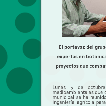
El portavoz del gru
expertos en botánica
proyectos que combat
Lunes 5 de octubre 
medioambientales que d
municipal se ha reunid
ingeniería agrícola pa