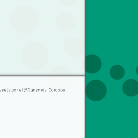
weets por el @Ganemos_Cordoba.