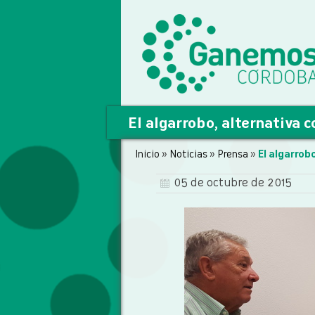
El algarrobo, alternativa 
Inicio
»
Noticias
»
Prensa
»
El algarrob
05 de octubre de 2015