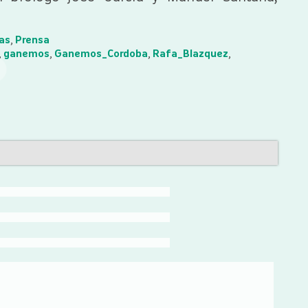
as
,
Prensa
,
ganemos
,
Ganemos_Cordoba
,
Rafa_Blazquez
,