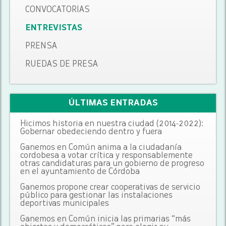
CONVOCATORIAS
ENTREVISTAS
PRENSA
RUEDAS DE PRESA
ÚLTIMAS ENTRADAS
Hicimos historia en nuestra ciudad (2014-2022):
Gobernar obedeciendo dentro y fuera
Ganemos en Común anima a la ciudadanía
cordobesa a votar crítica y responsablemente
otras candidaturas para un gobierno de progreso
en el ayuntamiento de Córdoba
Ganemos propone crear cooperativas de servicio
público para gestionar las instalaciones
deportivas municipales
Ganemos en Común inicia las primarias “más