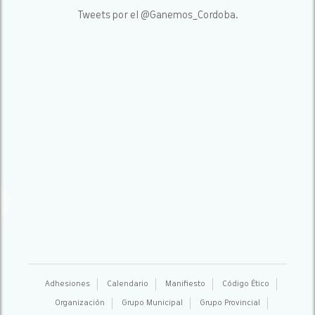
Tweets por el @Ganemos_Cordoba.
Adhesiones
Calendario
Manifiesto
Código Ético
Organización
Grupo Municipal
Grupo Provincial