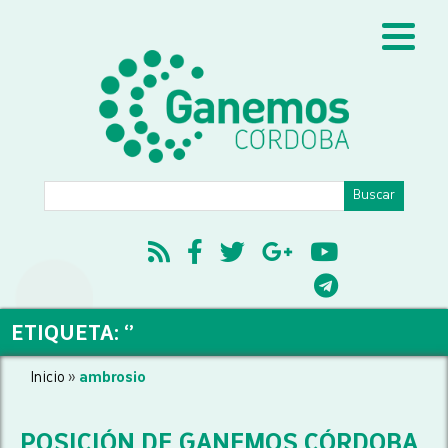
ETIQUETA: ‘’
Inicio
»
ambrosio
POSICIÓN DE GANEMOS CÓRDOBA