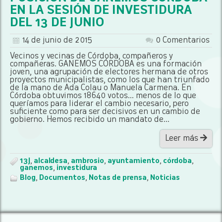
EN LA SESIÓN DE INVESTIDURA
DEL 13 DE JUNIO
14 de junio de 2015
0 Comentarios
Vecinos y vecinas de Córdoba, compañeros y
compañeras. GANEMOS CÓRDOBA es una formación
joven, una agrupación de electores hermana de otros
proyectos municipalistas, como los que han triunfado
de la mano de Ada Colau o Manuela Carmena. En
Córdoba obtuvimos 18640 votos... menos de lo que
queríamos para liderar el cambio necesario, pero
suficiente como para ser decisivos en un cambio de
gobierno. Hemos recibido un mandato de...
Leer más
13J
,
alcaldesa
,
ambrosio
,
ayuntamiento
,
córdoba
,
ganemos
,
investidura
Blog
,
Documentos
,
Notas de prensa
,
Noticias