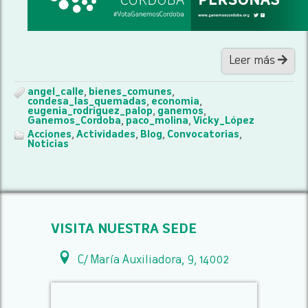
Leer más
angel_calle
,
bienes_comunes
,
condesa_las_quemadas
,
economia
,
eugenia_rodriguez_palop
,
ganemos
,
Ganemos_Cordoba
,
paco_molina
,
Vicky_López
Acciones
,
Actividades
,
Blog
,
Convocatorias
,
Noticias
VISITA NUESTRA SEDE
C/ María Auxiliadora, 9, 14002