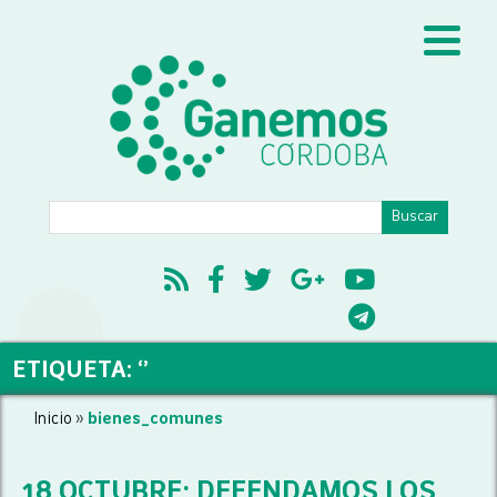
ETIQUETA: ‘’
Inicio
»
bienes_comunes
18 OCTUBRE: DEFENDAMOS LOS