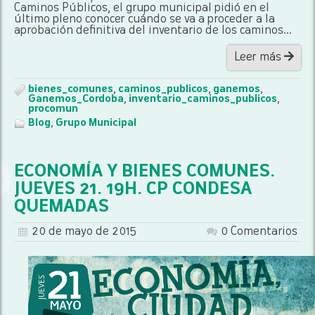
Caminos Públicos, el grupo municipal pidió en el
último pleno conocer cuándo se va a proceder a la
aprobación definitiva del inventario de los caminos...
Leer más
bienes_comunes
,
caminos_publicos
,
ganemos
,
Ganemos_Cordoba
,
inventario_caminos_publicos
,
procomun
Blog
,
Grupo Municipal
ECONOMÍA Y BIENES COMUNES.
JUEVES 21. 19H. CP CONDESA
QUEMADAS
20 de mayo de 2015
0 Comentarios