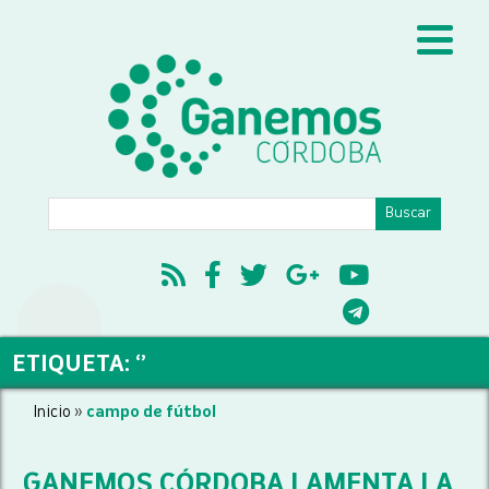
ETIQUETA: ‘’
Inicio
»
campo de fútbol
GANEMOS CÓRDOBA LAMENTA LA