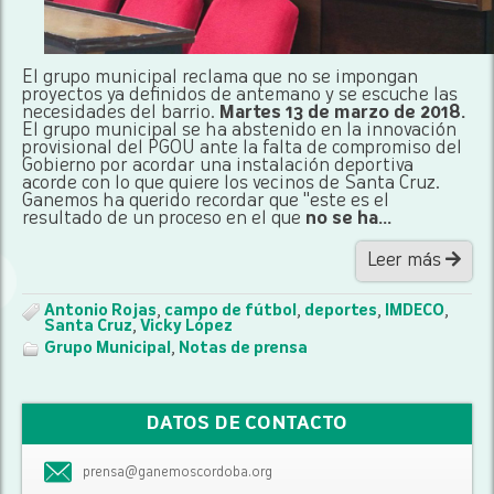
El grupo municipal reclama que no se impongan
proyectos ya definidos de antemano y se escuche las
necesidades del barrio.
Martes 13 de marzo de 2018.
El grupo municipal se ha abstenido en la innovación
provisional del PGOU ante la falta de compromiso del
Gobierno por acordar una instalación deportiva
acorde con lo que quiere los vecinos de Santa Cruz.
Ganemos ha querido recordar que "este es el
resultado de un proceso en el que
no se ha...
Leer más
Antonio Rojas
,
campo de fútbol
,
deportes
,
IMDECO
,
Santa Cruz
,
Vicky López
Grupo Municipal
,
Notas de prensa
DATOS DE CONTACTO
prensa@ganemoscordoba.org