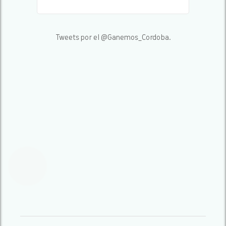
Tweets por el @Ganemos_Cordoba.