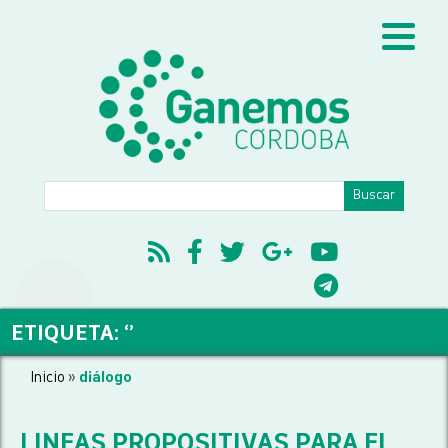
ETIQUETA: ‘’
Inicio
»
diálogo
LINEAS PROPOSITIVAS PARA EL