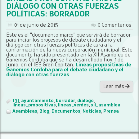
DIÁLOGO CON OTRAS FUERZAS
POLÍTICAS: BORRADOR
01 de junio de 2015
0 Comentarios
Este es el "documento marco" que servirá de borrador
para inciar los procesos de debate ciudadano y el
diálogo con otras fuerzas políticas de cara a la
conformación de la nueva corporación municipal. Este
documento ha sido presentado en la XII Asamblea de
Ganemos Córdoba que se ha desarrollado hoy, 1 de
Junio, en el IES Gran Capitán.
Lineas propositivas de
Ganemos Córdoba para el debate ciudadano y el
diálogo con otras fuerzas...
Leer más
13J
,
ayuntamiento
,
borrador
,
diálogo
,
lineas_propositivas
,
lineas_verdes
,
xii_asamblea
Asambleas
,
Blog
,
Documentos
,
Noticias
,
Prensa