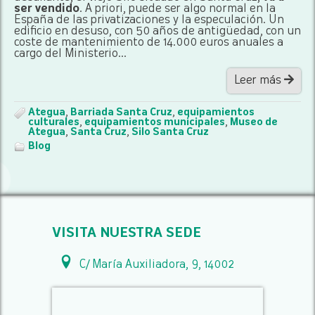
ser vendido
. A priori, puede ser algo normal en la
España de las privatizaciones y la especulación. Un
edificio en desuso, con 50 años de antigüedad, con un
coste de mantenimiento de 14.000 euros anuales a
cargo del Ministerio...
Leer más
Ategua
,
Barriada Santa Cruz
,
equipamientos
culturales
,
equipamientos municipales
,
Museo de
Ategua
,
Santa Cruz
,
Silo Santa Cruz
Blog
VISITA NUESTRA SEDE
C/ María Auxiliadora, 9, 14002