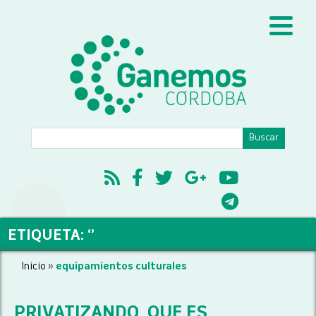
ETIQUETA: ‘’
Inicio
»
equipamientos culturales
PRIVATIZANDO, QUE ES