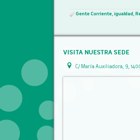
Gente Corriente
,
igualdad
,
R
VISITA NUESTRA SEDE
C/ María Auxiliadora, 9, 140