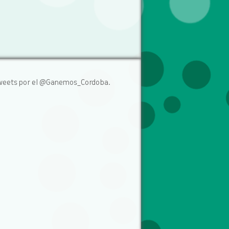
weets por el @Ganemos_Cordoba.