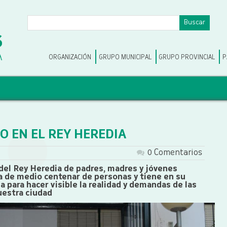
ORGANIZACIÓN
GRUPO MUNICIPAL
GRUPO PROVINCIAL
P
O EN EL REY HEREDIA
0 Comentarios
 del Rey Heredia de padres, madres y jóvenes
 de medio centenar de personas y tiene en su
a para hacer visible la realidad y demandas de las
uestra ciudad