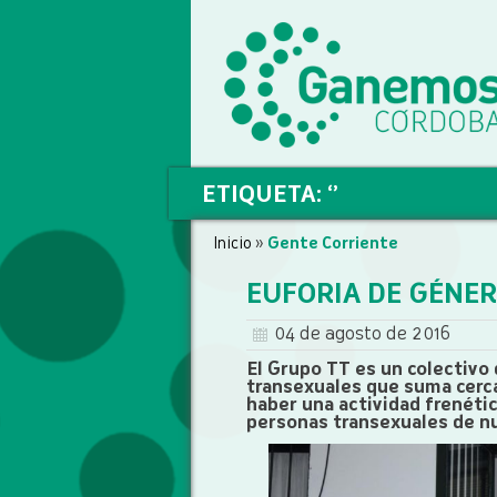
ETIQUETA: ‘’
Inicio
»
Gente Corriente
EUFORIA DE GÉNER
04 de agosto de 2016
El Grupo TT es un colectivo
transexuales que suma cerca
haber una actividad frenétic
personas transexuales de n