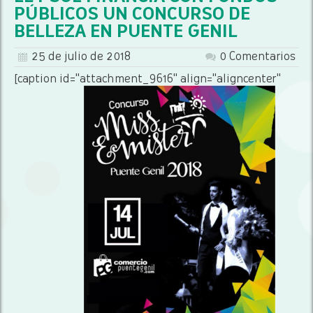
PÚBLICOS UN CONCURSO DE
BELLEZA EN PUENTE GENIL
25 de julio de 2018
0 Comentarios
[caption id="attachment_9616" align="aligncenter"