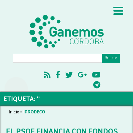
ETIQUETA: ‘’
Inicio
»
IPRODECO
EL PSOE FINANCIA CON FONDOS