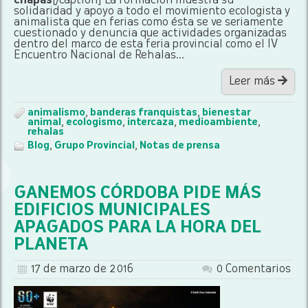
chapas
[/caption] La formación muestra su
solidaridad y apoyo a todo el movimiento ecologista y
animalista que en ferias como ésta se ve seriamente
cuestionado y denuncia que actividades organizadas
dentro del marco de esta feria provincial como el IV
Encuentro Nacional de Rehalas...
Leer más
animalismo
,
banderas franquistas
,
bienestar
animal
,
ecologismo
,
intercaza
,
medioambiente
,
rehalas
Blog
,
Grupo Provincial
,
Notas de prensa
GANEMOS CÓRDOBA PIDE MÁS
EDIFICIOS MUNICIPALES
APAGADOS PARA LA HORA DEL
PLANETA
17 de marzo de 2016
0 Comentarios