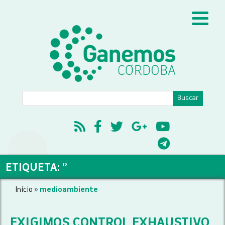
ETIQUETA: ‘’
Inicio
»
medioambiente
EXIGIMOS CONTROL EXHAUSTIVO