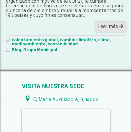
organizado con motivo de la COP21, la cumbre
Internacional de París que se celebrará en la segunda
quincena de diciembre y reunirá a representantes de
195 países y cuyo fin es consensuar...
Leer más
calentamiento global
,
cambio climático
,
clima
,
medioambiente
,
sostenibilidad
Blog
,
Grupo Municipal
VISITA NUESTRA SEDE
C/ María Auxiliadora, 9, 14002