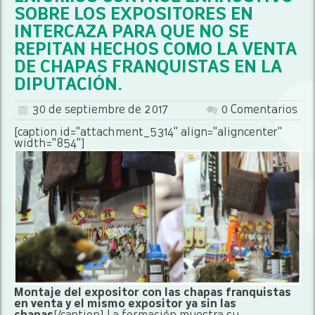
SOBRE LOS EXPOSITORES EN
INTERCAZA PARA QUE NO SE
REPITAN HECHOS COMO LA VENTA
DE CHAPAS FRANQUISTAS EN LA
DIPUTACIÓN.
30 de septiembre de 2017
0 Comentarios
[caption id="attachment_5314" align="aligncenter"
width="854"]
Montaje del expositor con las chapas franquistas
en venta y el mismo expositor ya sin las