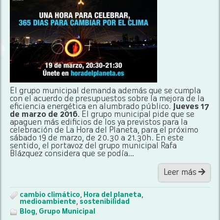
El grupo municipal demanda además que se cumpla
con el acuerdo de presupuestos sobre la mejora de la
eficiencia energética en alumbrado público.
Jueves 17
de marzo de 2016.
El grupo municipal pide que se
apaguen más edificios de los ya previstos para la
celebración de La Hora del Planeta, para el próximo
sábado 19 de marzo, de 20.30 a 21.30h. En este
sentido, el portavoz del grupo municipal Rafa
Blázquez considera que se podía...
Leer más
cambio climático
,
Hora del planeta
,
medioambiente
,
sostenibilidad
Blog
,
Grupo Municipal