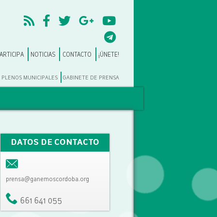
ARTICIPA
NOTICIAS
CONTACTO
¡ÚNETE!
PLENOS MUNICIPALES
GABINETE DE PRENSA
DATOS DE CONTACTO
prensa@ganemoscordoba.org
661 641 055