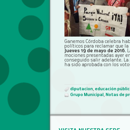
Ganemos Córdoba celebra hab
políticos para reclamar que l
Jueves 19 de mayo de 2016.
L
mociones presentadas ayer en
conseguido salir adelante. La
ha sido aprobada con los votos 
diputacion
,
educación públi
Grupo Municipal
,
Notas de p