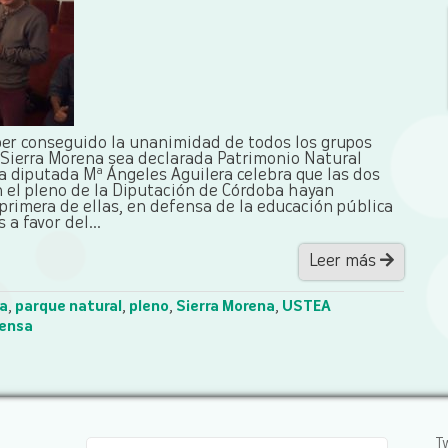
er conseguido la unanimidad de todos los grupos
a Sierra Morena sea declarada Patrimonio Natural
a diputada Mª Ángeles Aguilera celebra que las dos
 el pleno de la Diputación de Córdoba hayan
 primera de ellas, en defensa de la educación pública
a favor del...
Leer más
ca
,
parque natural
,
pleno
,
Sierra Morena
,
USTEA
rensa
T