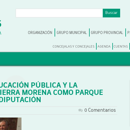
ORGANIZACIÓN
GRUPO MUNICIPAL
GRUPO PROVINCIAL
P
CONCEJALAS Y CONCEJALES
AGENDA
CUENTAS
UCACIÓN PÚBLICA Y LA
SIERRA MORENA COMO PARQUE
 DIPUTACIÓN
0 Comentarios