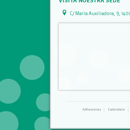
VISITA NUESTRA SEDE
C/ María Auxiliadora, 9, 140
Adhesiones
Calendario