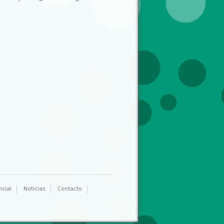
ncial
Noticias
Contacto