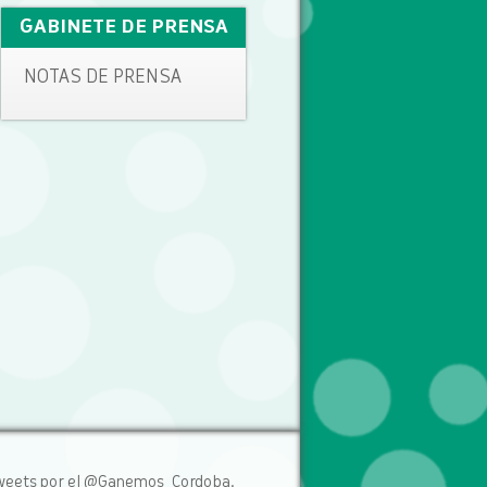
GABINETE DE PRENSA
NOTAS DE PRENSA
weets por el @Ganemos_Cordoba.