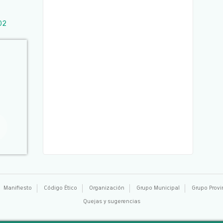
02
Manifiesto
Código Ético
Organización
Grupo Municipal
Grupo Provi
Quejas y sugerencias