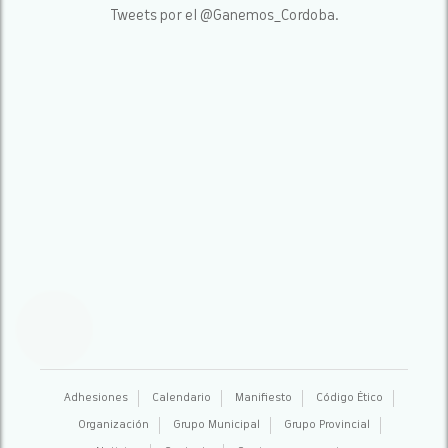
Tweets por el @Ganemos_Cordoba.
Adhesiones
Calendario
Manifiesto
Código Ético
Organización
Grupo Municipal
Grupo Provincial