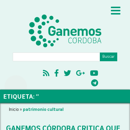
ETIQUETA: ‘’
Inicio
»
patrimonio cultural
GANEMOS CÓRDOBA CRITICA QUE