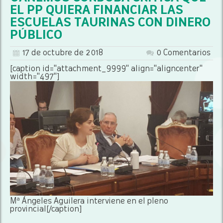
EL PP QUIERA FINANCIAR LAS
ESCUELAS TAURINAS CON DINERO
PÚBLICO
17 de octubre de 2018
0 Comentarios
[caption id="attachment_9999" align="aligncenter"
width="497"]
Mª Ángeles Aguilera interviene en el pleno
provincial[/caption]