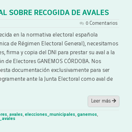
AL SOBRE RECOGIDA DE AVALES
0 Comentarios
ecida en la normativa electoral española
ánica de Régimen Electoral General), necesitamos
, firma y copia del DNI para prestar su aval a la
ción de Electores GANEMOS CÓRDOBA. Nos
esta documentación exclusivamente para ser
egramente ante la Junta Electoral como aval de
Leer más
ores
,
avales
,
elecciones_municipales
,
ganemos
,
_avales