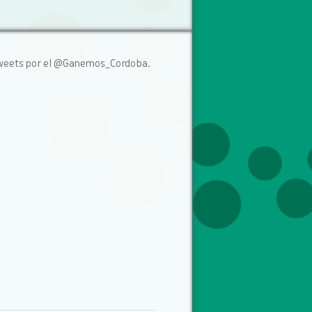
weets por el @Ganemos_Cordoba.