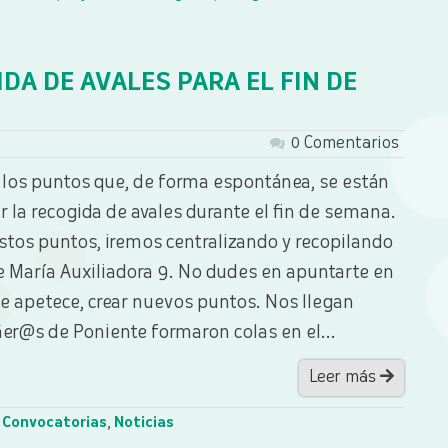
DA DE AVALES PARA EL FIN DE
0 Comentarios
los puntos que, de forma espontánea, se están
 la recogida de avales durante el fin de semana.
tos puntos, iremos centralizando y recopilando
e María Auxiliadora 9. No dudes en apuntarte en
 te apetece, crear nuevos puntos. Nos llegan
er@s de Poniente formaron colas en el...
Leer más
Convocatorias
,
Noticias