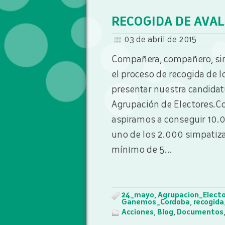
RECOGIDA DE AVAL
03 de abril de 2015
Compañera, compañero, sim
el proceso de recogida de 
presentar nuestra candidat
Agrupación de Electores.
aspiramos a conseguir 10.0
uno de los 2.000 simpatiz
mínimo de 5...
24_mayo
,
Agrupacion_Elect
Ganemos_Cordoba
,
recogida
Acciones
,
Blog
,
Documentos