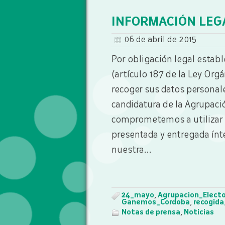
INFORMACIÓN LEG
06 de abril de 2015
Por obligación legal establ
(artículo 187 de la Ley Org
recoger sus datos personales
candidatura de la Agrupa
comprometemos a utilizar 
presentada y entregada ínt
nuestra...
24_mayo
,
Agrupacion_Elect
Ganemos_Cordoba
,
recogida
Notas de prensa
,
Noticias