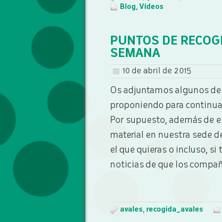
Blog
,
Vídeos
PUNTOS DE RECOGI
SEMANA
10 de abril de 2015
Os adjuntamos algunos de 
proponiendo para continuar
Por supuesto, además de es
material en nuestra sede d
el que quieras o incluso, si
noticias de que los compañ
avales
,
recogida_avales