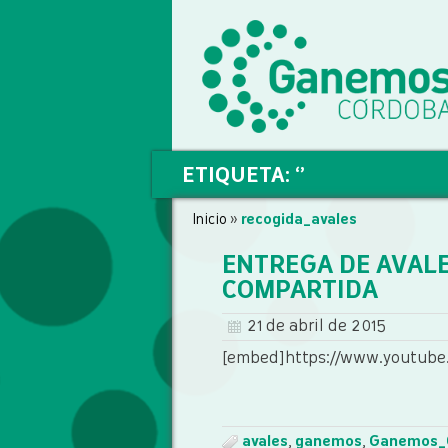
ETIQUETA: ‘’
Inicio
»
recogida_avales
ENTREGA DE AVALE
COMPARTIDA
21 de abril de 2015
[embed]https://www.youtub
avales
,
ganemos
,
Ganemos_