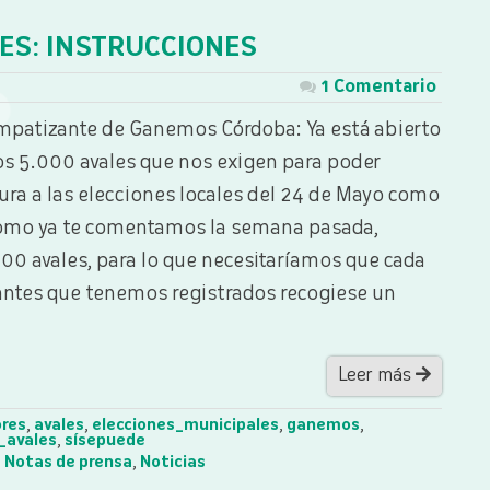
ES: INSTRUCCIONES
1 Comentario
patizante de Ganemos Córdoba: Ya está abierto
los 5.000 avales que nos exigen para poder
ura a las elecciones locales del 24 de Mayo como
Como ya te comentamos la semana pasada,
00 avales, para lo que necesitaríamos que cada
antes que tenemos registrados recogiese un
Leer más
ores
,
avales
,
elecciones_municipales
,
ganemos
,
_avales
,
sísepuede
,
Notas de prensa
,
Noticias