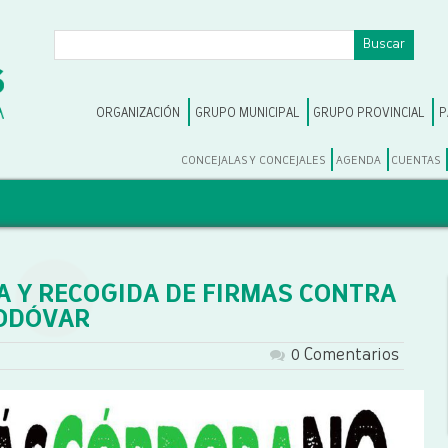
ORGANIZACIÓN
GRUPO MUNICIPAL
GRUPO PROVINCIAL
P
CONCEJALAS Y CONCEJALES
AGENDA
CUENTAS
A Y RECOGIDA DE FIRMAS CONTRA
MODÓVAR
0 Comentarios