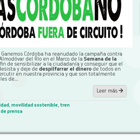
.
Ganemos Córdoba ha reanudado la campaña contra
 Almodóvar del Río en el Marco de la
Semana de la
fin de sensibilizar a la ciudadanía y conseguir que el
desista y deje de
despilfarrar el dinero
de todos en
ercutir en nuestra provincia y que son totalmente
es de...
Leer más
idad
,
movilidad sostenible
,
tren
 de prensa