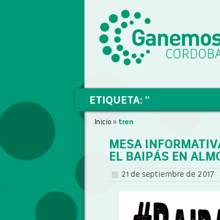
ETIQUETA: ‘’
Inicio
»
tren
MESA INFORMATIV
EL BAIPÁS EN AL
21 de septiembre de 2017