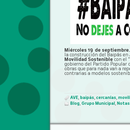
Miércoles 19 de septiembre
la construcción del Baipás en
Movilidad Sostenible
con el “
gobierno del Partido Popular 
obras que para nada van a rep
contrarias a modelos sostenibl
AVE
,
baipás
,
cercanías
,
movil
Blog
,
Grupo Municipal
,
Notas