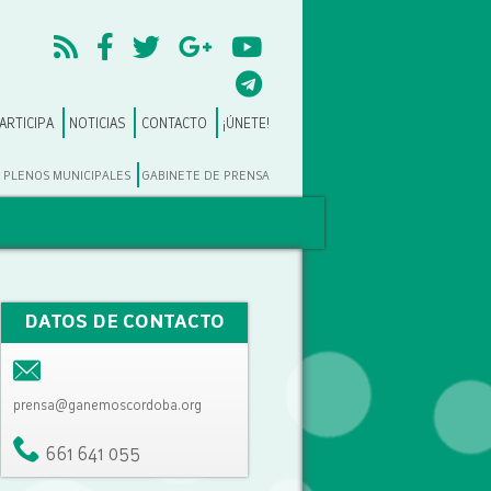
ARTICIPA
NOTICIAS
CONTACTO
¡ÚNETE!
PLENOS MUNICIPALES
GABINETE DE PRENSA
DATOS DE CONTACTO
prensa@ganemoscordoba.org
661 641 055