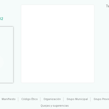
T
02
Manifiesto
Código Ético
Organización
Grupo Municipal
Grupo Provi
Quejas y sugerencias