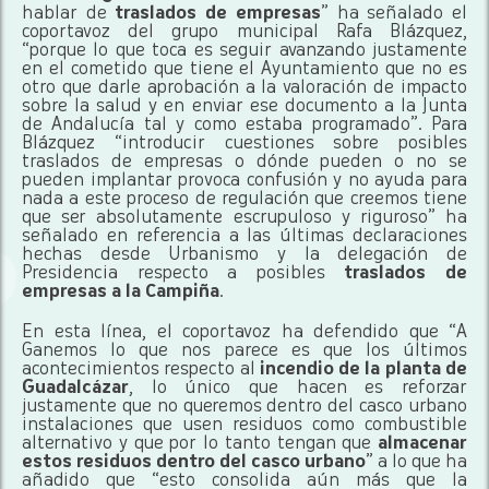
hablar de
traslados de empresas
” ha señalado el
coportavoz del grupo municipal Rafa Blázquez,
“porque lo que toca es seguir avanzando justamente
en el cometido que tiene el Ayuntamiento que no es
otro que darle aprobación a la valoración de impacto
sobre la salud y en enviar ese documento a la Junta
de Andalucía tal y como estaba programado”. Para
Blázquez “introducir cuestiones sobre posibles
traslados de empresas o dónde pueden o no se
pueden implantar provoca confusión y no ayuda para
nada a este proceso de regulación que creemos tiene
que ser absolutamente escrupuloso y riguroso” ha
señalado en referencia a las últimas declaraciones
hechas desde Urbanismo y la delegación de
Presidencia respecto a posibles
traslados de
empresas a la Campiña
.
En esta línea, el coportavoz ha defendido que “A
Ganemos lo que nos parece es que los últimos
acontecimientos respecto al
incendio de la planta de
Guadalcázar
, lo único que hacen es reforzar
justamente que no queremos dentro del casco urbano
instalaciones que usen residuos como combustible
alternativo y que por lo tanto tengan que
almacenar
estos residuos dentro del casco urbano
” a lo que ha
añadido que “esto consolida aún más que la