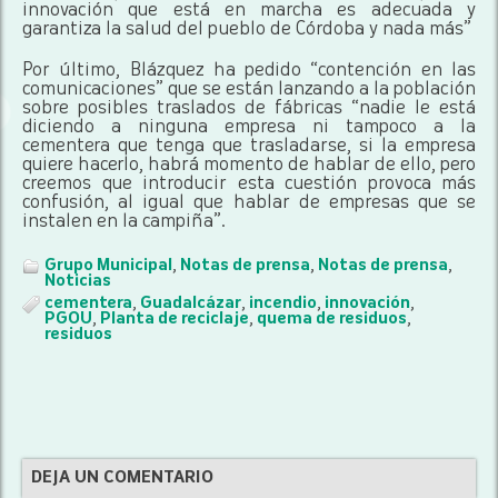
innovación que está en marcha es adecuada y
garantiza la salud del pueblo de Córdoba y nada más”
Por último, Blázquez ha pedido “contención en las
comunicaciones” que se están lanzando a la población
sobre posibles traslados de fábricas “nadie le está
diciendo a ninguna empresa ni tampoco a la
cementera que tenga que trasladarse, si la empresa
quiere hacerlo, habrá momento de hablar de ello, pero
creemos que introducir esta cuestión provoca más
confusión, al igual que hablar de empresas que se
instalen en la campiña”.
Grupo Municipal
,
Notas de prensa
,
Notas de prensa
,
Noticias
cementera
,
Guadalcázar
,
incendio
,
innovación
,
PGOU
,
Planta de reciclaje
,
quema de residuos
,
residuos
DEJA UN COMENTARIO