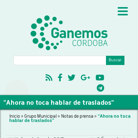
“Ahora no toca hablar de traslados”
Inicio
»
Grupo Municipal
»
Notas de prensa
»
“Ahora no toca
hablar de traslados”