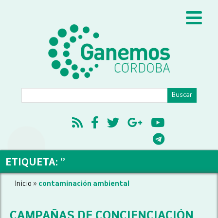
ETIQUETA: ‘’
Inicio
»
contaminación ambiental
CAMPAÑAS DE CONCIENCIACIÓN