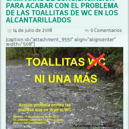
PARA ACABAR CON EL PROBLEMA
DE LAS TOALLITAS DE WC EN LOS
ALCANTARILLADOS
14 de julio de 2018
0 Comentarios
[caption id="attachment_9551" align="aligncenter"
width="508"]