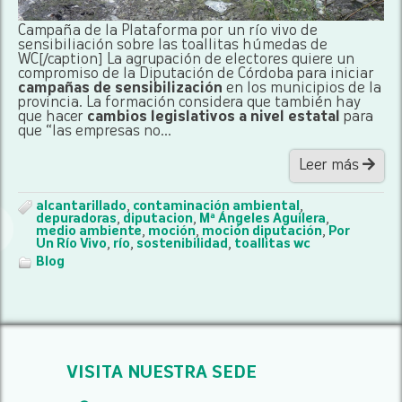
Campaña de la Plataforma por un río vivo de
sensibiliación sobre las toallitas húmedas de
WC[/caption] La agrupación de electores quiere un
compromiso de la Diputación de Córdoba para iniciar
campañas de sensibilización
en los municipios de la
provincia. La formación considera que también hay
que hacer
cambios legislativos a nivel estatal
para
que “las empresas no...
Leer más
alcantarillado
,
contaminación ambiental
,
depuradoras
,
diputacion
,
Mª Ángeles Aguilera
,
medio ambiente
,
moción
,
moción diputación
,
Por
Un Río Vivo
,
río
,
sostenibilidad
,
toallitas wc
Blog
VISITA NUESTRA SEDE