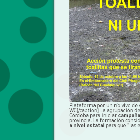
Plataforma por un río vivo de
WC[/caption] La agrupación de
Córdoba para iniciar
campañas
provincia. La formación cons
a nivel estatal
para que “las 