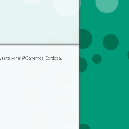
weets por el @Ganemos_Cordoba.