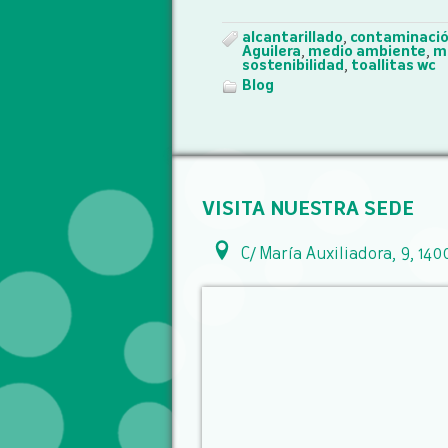
alcantarillado
,
contaminació
Aguilera
,
medio ambiente
,
m
sostenibilidad
,
toallitas wc
Blog
VISITA NUESTRA SEDE
C/ María Auxiliadora, 9, 140