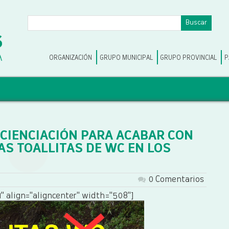
ORGANIZACIÓN
GRUPO MUNICIPAL
GRUPO PROVINCIAL
P
CIENCIACIÓN PARA ACABAR CON
AS TOALLITAS DE WC EN LOS
S
0 Comentarios
" align="aligncenter" width="508"]