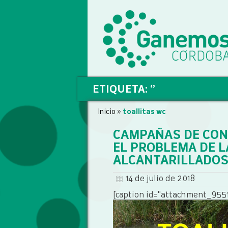
ETIQUETA: ‘’
Inicio
»
toallitas wc
CAMPAÑAS DE CON
EL PROBLEMA DE L
ALCANTARILLADO
14 de julio de 2018
[caption id="attachment_9551