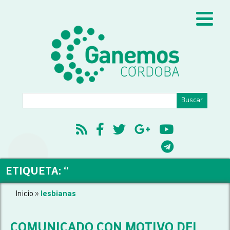
ETIQUETA: ‘’
Inicio
»
lesbianas
COMUNICADO CON MOTIVO DEL