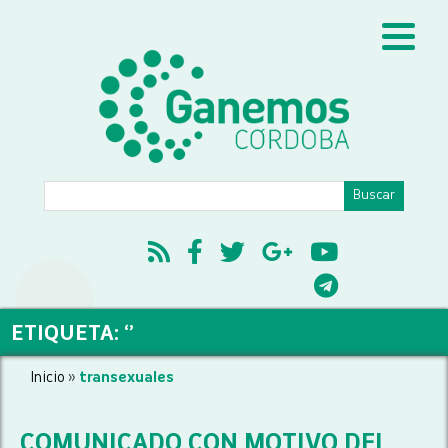
ETIQUETA: ‘’
Inicio
»
transexuales
COMUNICADO CON MOTIVO DEL