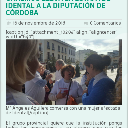
IDENTAL A LA DIPUTACIÓN DE
CÓRDOBA
16 de noviembre de 2018
0 Comentarios
[caption id="attachment_10204" align="aligncenter"
width="640"]
Mª Ángeles Aguilera conversa con una mujer afectada
de Idental[/caption]
El grupo provincial quiere que la institución ponga