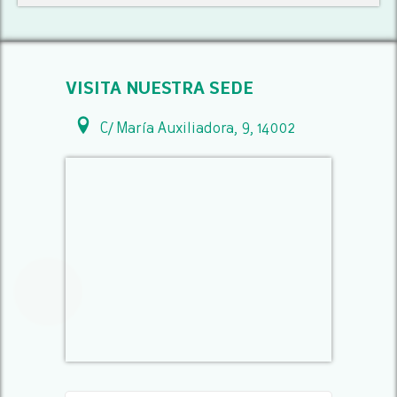
VISITA NUESTRA SEDE
C/ María Auxiliadora, 9, 14002