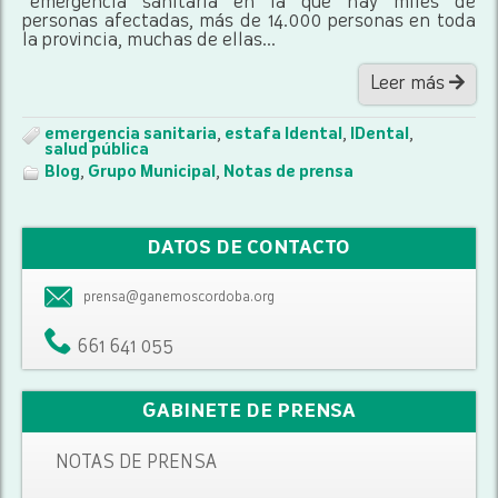
“emergencia sanitaria en la que hay miles de
personas afectadas, más de 14.000 personas en toda
la provincia, muchas de ellas...
Leer más
emergencia sanitaria
,
estafa Idental
,
IDental
,
salud pública
Blog
,
Grupo Municipal
,
Notas de prensa
DATOS DE CONTACTO
prensa@ganemoscordoba.org
661 641 055
GABINETE DE PRENSA
NOTAS DE PRENSA