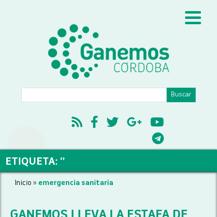
ETIQUETA: ‘’
Inicio
»
emergencia sanitaria
GANEMOS LLEVA LA ESTAFA DE