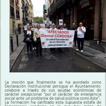
La moción que finalmente se ha acordado como
Declaración Institucional persigue el Ayuntamiento
colabore a través de sus ayudas económicas de
carácter excepcional “por el carácter de emergencia
social ante un problema de salud pública como éste”.
La formación ha calificado esta supuesta estafa de