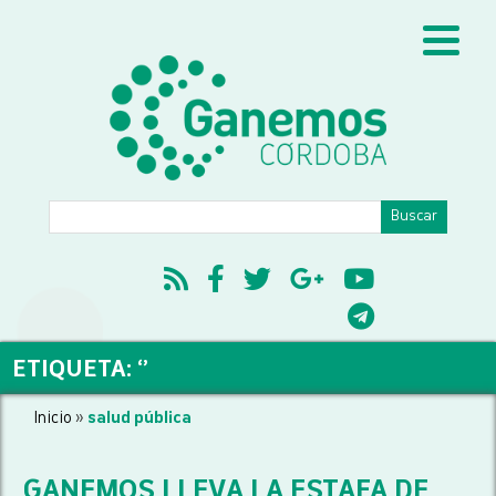
ETIQUETA: ‘’
Inicio
»
salud pública
GANEMOS LLEVA LA ESTAFA DE