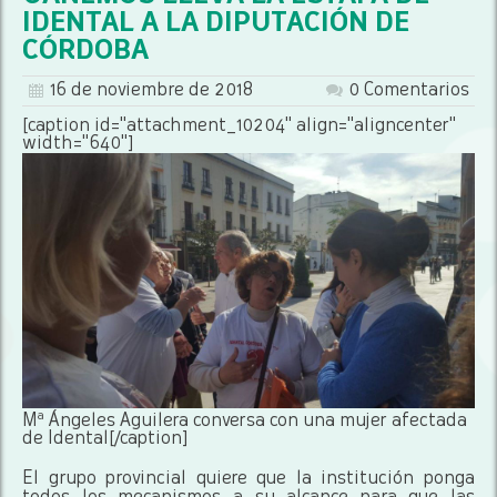
IDENTAL A LA DIPUTACIÓN DE
CÓRDOBA
16 de noviembre de 2018
0 Comentarios
[caption id="attachment_10204" align="aligncenter"
width="640"]
Mª Ángeles Aguilera conversa con una mujer afectada
de Idental[/caption]
El grupo provincial quiere que la institución ponga