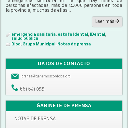
“emergencia sanitaria en la que hay miles de
personas afectadas, más de 14.000 personas en toda
la provincia, muchas de ellas...
Leer más
emergencia sanitaria
,
estafa Idental
,
IDental
,
salud pública
Blog
,
Grupo Municipal
,
Notas de prensa
DATOS DE CONTACTO
prensa@ganemoscordoba.org
661 641 055
GABINETE DE PRENSA
NOTAS DE PRENSA