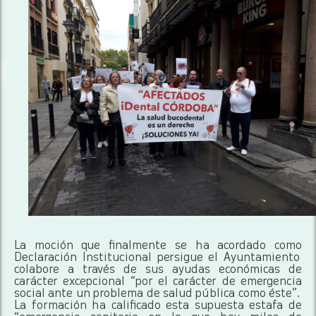
La moción que finalmente se ha acordado como
Declaración Institucional persigue el Ayuntamiento
colabore a través de sus ayudas económicas de
carácter excepcional “por el carácter de emergencia
social ante un problema de salud pública como éste”.
La formación ha calificado esta supuesta estafa de