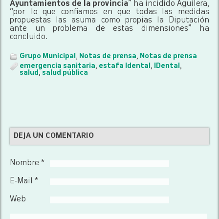
Ayuntamientos de la provincia
” ha incidido Aguilera,
“por lo que confiamos en que todas las medidas
propuestas las asuma como propias la Diputación
ante un problema de estas dimensiones” ha
concluido.
Grupo Municipal
,
Notas de prensa
,
Notas de prensa
emergencia sanitaria
,
estafa Idental
,
IDental
,
salud
,
salud pública
DEJA UN COMENTARIO
Nombre *
E-Mail *
Web