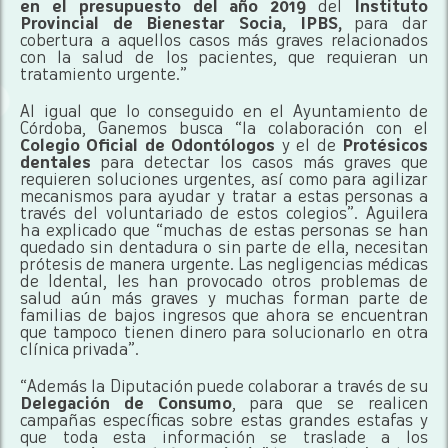
en el presupuesto del año 2019
del
Instituto
Provincial de Bienestar Socia, IPBS,
para dar
cobertura a aquellos casos más graves relacionados
con la salud de los pacientes, que requieran un
tratamiento urgente.”
Al igual que lo conseguido en el Ayuntamiento de
Córdoba, Ganemos busca “la colaboración con el
Colegio Oficial de Odontólogos
y el de
Protésicos
dentales
para detectar los casos más graves que
requieren soluciones urgentes, así como para agilizar
mecanismos para ayudar y tratar a estas personas a
través del voluntariado de estos colegios”. Aguilera
ha explicado que “muchas de estas personas se han
quedado sin dentadura o sin parte de ella, necesitan
prótesis de manera urgente. Las negligencias médicas
de Idental, les han provocado otros problemas de
salud aún más graves y muchas forman parte de
familias de bajos ingresos que ahora se encuentran
que tampoco tienen dinero para solucionarlo en otra
clínica privada”.
“Además la Diputación puede colaborar a través de su
Delegación de Consumo
, para que se realicen
campañas específicas sobre estas grandes estafas y
que toda esta información se traslade a los