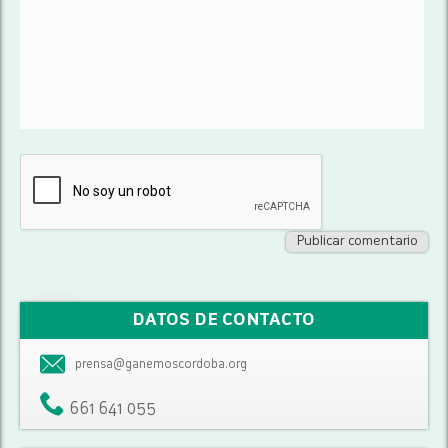
DATOS DE CONTACTO
prensa@ganemoscordoba.org
661 641 055